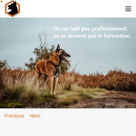
Previous
Next