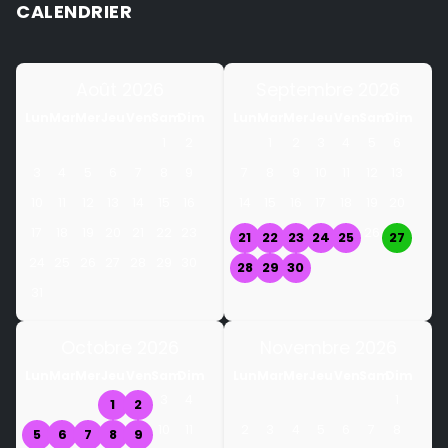
CALENDRIER
Août 2026
Septembre 2026
Lun
Mar
Mer
Jeu
Ven
Sam
Dim
Lun
Mar
Mer
Jeu
Ven
Sam
Dim
1
2
1
2
3
4
5
6
3
4
5
6
7
8
9
7
8
9
10
11
12
13
10
11
12
13
14
15
16
14
15
16
17
18
19
20
17
18
19
20
21
22
23
26
21
22
23
24
25
27
24
25
26
27
28
29
30
28
29
30
31
Octobre 2026
Novembre 2026
Lun
Mar
Mer
Jeu
Ven
Sam
Dim
Lun
Mar
Mer
Jeu
Ven
Sam
Dim
3
4
1
1
2
10
11
2
3
4
5
6
7
8
5
6
7
8
9