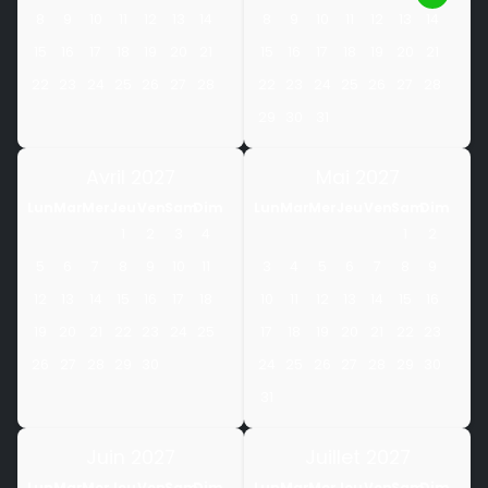
8
9
10
11
12
13
14
8
9
10
11
12
13
14
15
16
17
18
19
20
21
15
16
17
18
19
20
21
22
23
24
25
26
27
28
22
23
24
25
26
27
28
29
30
31
Avril 2027
Mai 2027
Lun
Mar
Mer
Jeu
Ven
Sam
Dim
Lun
Mar
Mer
Jeu
Ven
Sam
Dim
1
2
3
4
1
2
5
6
7
8
9
10
11
3
4
5
6
7
8
9
12
13
14
15
16
17
18
10
11
12
13
14
15
16
19
20
21
22
23
24
25
17
18
19
20
21
22
23
26
27
28
29
30
24
25
26
27
28
29
30
31
Juin 2027
Juillet 2027
Lun
Mar
Mer
Jeu
Ven
Sam
Dim
Lun
Mar
Mer
Jeu
Ven
Sam
Dim