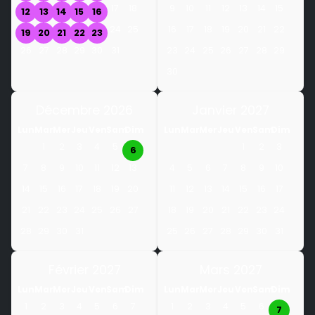
17
18
9
10
11
12
13
14
15
12
13
14
15
16
24
25
16
17
18
19
20
21
22
19
20
21
22
23
26
27
28
29
30
31
23
24
25
26
27
28
29
30
Décembre 2026
Janvier 2027
Lun
Mar
Mer
Jeu
Ven
Sam
Dim
Lun
Mar
Mer
Jeu
Ven
Sam
Dim
1
2
3
4
5
1
2
3
6
7
8
9
10
11
12
13
4
5
6
7
8
9
10
14
15
16
17
18
19
20
11
12
13
14
15
16
17
21
22
23
24
25
26
27
18
19
20
21
22
23
24
28
29
30
31
25
26
27
28
29
30
31
Février 2027
Mars 2027
Lun
Mar
Mer
Jeu
Ven
Sam
Dim
Lun
Mar
Mer
Jeu
Ven
Sam
Dim
1
2
3
4
5
6
7
1
2
3
4
5
6
7