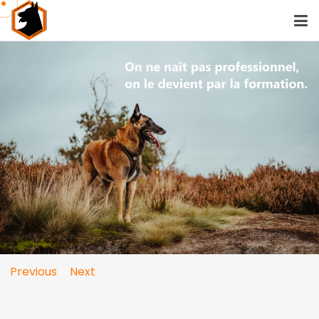
Previous
Next