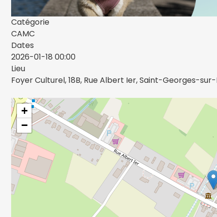
Catégorie
CAMC
Dates
2026-01-18
00:00
Lieu
Foyer Culturel, 18B, Rue Albert Ier, Saint-Georges-su
+
−