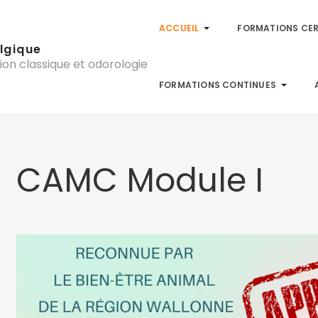
ACCUEIL
FORMATIONS CER
lgique
ion classique et odorologie
FORMATIONS CONTINUES
CAMC Module I