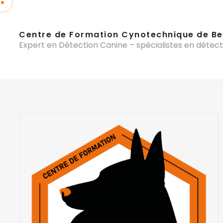
Centre de Formation Cynotechnique de Be
Expert en Détection Canine – spécialistes en détect