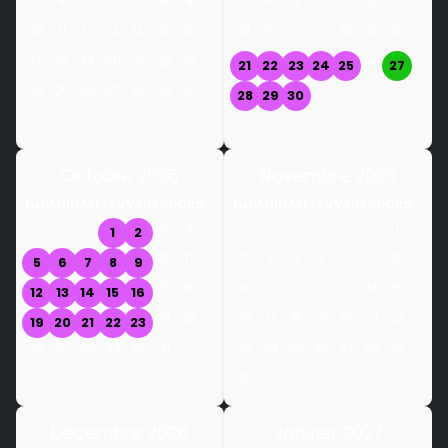
3
4
5
6
7
8
9
7
8
9
10
11
12
13
10
11
12
13
14
15
16
14
15
16
17
18
19
20
17
18
19
20
21
22
23
26
21
22
23
24
25
27
24
25
26
27
28
29
30
28
29
30
31
Octobre 2026
Novembre 2026
Lun
Mar
Mer
Jeu
Ven
Sam
Dim
Lun
Mar
Mer
Jeu
Ven
Sam
Dim
3
4
1
1
2
10
11
2
3
4
5
6
7
8
5
6
7
8
9
17
18
9
10
11
12
13
14
15
12
13
14
15
16
24
25
16
17
18
19
20
21
22
19
20
21
22
23
26
27
28
29
30
31
23
24
25
26
27
28
29
30
Décembre 2026
Janvier 2027