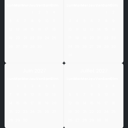
Lun
Mar
Mer
Jeu
Ven
Sam
Dim
Lun
Mar
Mer
Jeu
Ven
Sam
Dim
1
2
3
4
1
2
5
6
7
8
9
10
11
3
4
5
6
7
8
9
12
13
14
15
16
17
18
10
11
12
13
14
15
16
19
20
21
22
23
24
25
17
18
19
20
21
22
23
26
27
28
29
30
24
25
26
27
28
29
30
31
Juin 2027
Juillet 2027
Lun
Mar
Mer
Jeu
Ven
Sam
Dim
Lun
Mar
Mer
Jeu
Ven
Sam
Dim
1
2
3
4
5
6
1
2
3
4
7
8
9
10
11
12
13
5
6
7
8
9
10
11
14
15
16
17
18
19
20
12
13
14
15
16
17
18
21
22
23
24
25
26
27
19
20
21
22
23
24
25
28
29
30
26
27
28
29
30
31