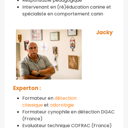
Responsable pédagogique
Intervenant en (ré)éducation canine et
spécialiste en comportement canin
Jacky
Experton :
Formateur en
détection
classique
et
odorologie
Formateur cynophile en détection DGAC
(France)
Evaluateur technique COFRAC (France)