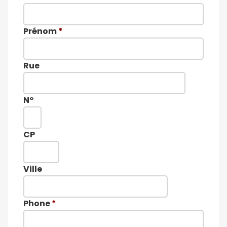
Prénom
*
Rue
N°
CP
Ville
Phone
*