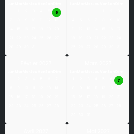
Lun
Mar
Mer
Jeu
Ven
Sam
Dim
Lun
Mar
Mer
Jeu
Ven
Sam
Dim
1
2
3
4
5
1
2
3
6
7
8
9
10
11
12
13
4
5
6
7
8
9
10
14
15
16
17
18
19
20
11
12
13
14
15
16
17
21
22
23
24
25
26
27
18
19
20
21
22
23
24
28
29
30
31
25
26
27
28
29
30
31
Février 2027
Mars 2027
Lun
Mar
Mer
Jeu
Ven
Sam
Dim
Lun
Mar
Mer
Jeu
Ven
Sam
Dim
1
2
3
4
5
6
7
1
2
3
4
5
6
7
8
9
10
11
12
13
14
8
9
10
11
12
13
14
15
16
17
18
19
20
21
15
16
17
18
19
20
21
22
23
24
25
26
27
28
22
23
24
25
26
27
28
29
30
31
Avril 2027
Mai 2027